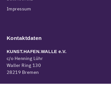
Impressum
Kontaktdaten
KUNST.HAFEN.WALLE e.V.
c/o Henning Lühr
Waller Ring 130
28219 Bremen
kontakt@kunsthafenwalle.de
Amtsgericht Bremen, VR 8398 HB