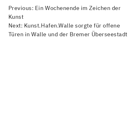
Beitragsnavigation
Previous:
Ein Wochenende im Zeichen der
Kunst
Next:
Kunst.Hafen.Walle sorgte für offene
Türen in Walle und der Bremer Überseestadt