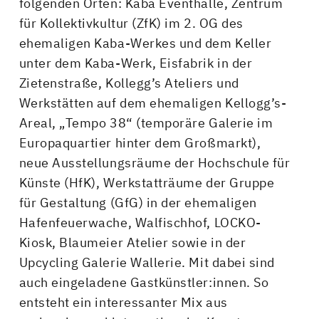
folgenden Orten: Kaba Eventhalle, Zentrum
für Kollektivkultur (ZfK) im 2. OG des
ehemaligen Kaba-Werkes und dem Keller
unter dem Kaba-Werk, Eisfabrik in der
Zietenstraße, Kollegg’s Ateliers und
Werkstätten auf dem ehemaligen Kellogg’s-
Areal, „Tempo 38“ (temporäre Galerie im
Europaquartier hinter dem Großmarkt),
neue Ausstellungsräume der Hochschule für
Künste (HfK), Werkstatträume der Gruppe
für Gestaltung (GfG) in der ehemaligen
Hafenfeuerwache, Walfischhof, LOCKO-
Kiosk, Blaumeier Atelier sowie in der
Upcycling Galerie Wallerie. Mit dabei sind
auch eingeladene Gastkünstler:innen. So
entsteht ein interessanter Mix aus