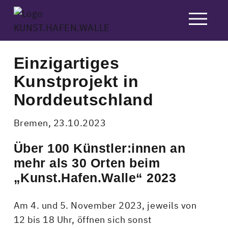
Skip
to
content
Einzigartiges
Kunstprojekt in
Norddeutschland
Bremen,
23.10.2023
Über 100 Künstler:innen an
mehr als 30 Orten beim
„Kunst.Hafen.Walle“ 2023
Am 4. und 5. November 2023, jeweils von
12 bis 18 Uhr, öffnen sich sonst