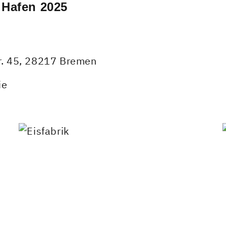
Hafen 2025
k
r. 45, 28217 Bremen
ie