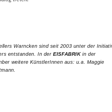
llers Warncken sind seit 2003 unter der Initiati
iers entstanden. In der
EISFABRIK
in der
mber weitere KünstlerInnen aus: u.a.
Maggie
ltmann
.