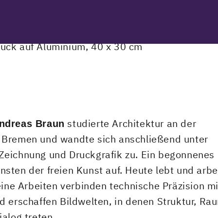
studierte Architektur an der
ndreas Braun
 Bremen und wandte sich anschließend unter
Zeichnung und Druckgrafik zu. Ein begonnenes
sten der freien Kunst auf. Heute lebt und arbe
eine Arbeiten verbinden technische Präzision mi
d erschaffen Bildwelten, in denen Struktur, Ra
alog treten.