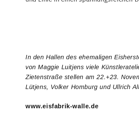
In den Hallen des ehemaligen Eisherste
von Maggie Luitjens viele Künstleratel
Zietenstraße stellen am 22.+23. Nove
Lütjens
,
Volker Homburg und Ullrich A
www.eisfabrik-walle.de