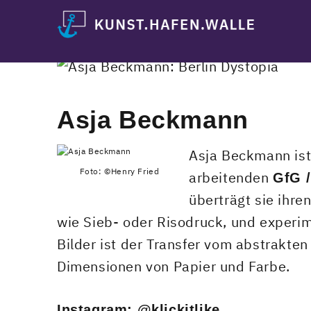
Skip
to
content
Asja Beckmann
Asja Beckmann ist 
Foto: ©Henry Fried
arbeitenden
GfG /
überträgt sie ihre
wie Sieb- oder Risodruck, und experim
Bilder ist der Transfer vom abstrakten
Dimensionen von Papier und Farbe.
Instagram: @klickitlike