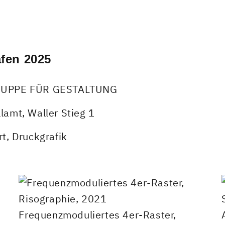
fen 2025
RUPPE FÜR GESTALTUNG
llamt, Waller Stieg 1
rt
,
Druckgrafik
Frequenzmoduliertes 4er-Raster,