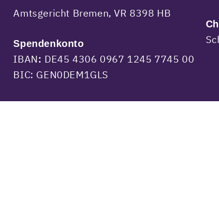
Amtsgericht Bremen, VR 8398 HB
Ch
Sc
Spendenkonto
IBAN
DE45 4306 0967 1245 7745 00
:
BIC: GEN0DEM1GLS
ative »KUNST.HAFEN.WALLE«
| Theme: contentpr