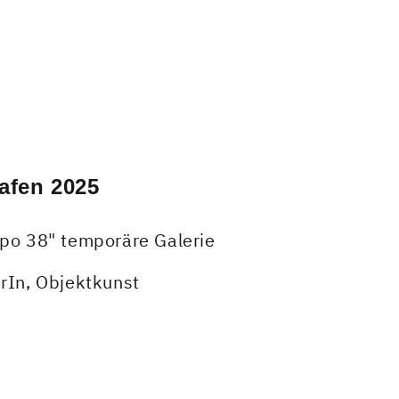
fen 2025
po 38" temporäre Galerie
rIn
,
Objektkunst