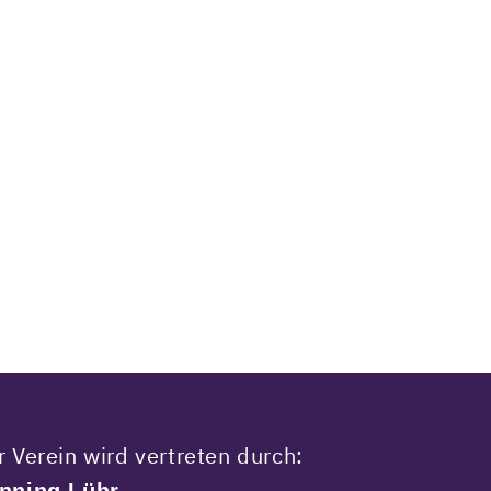
r Verein wird vertreten durch:
,