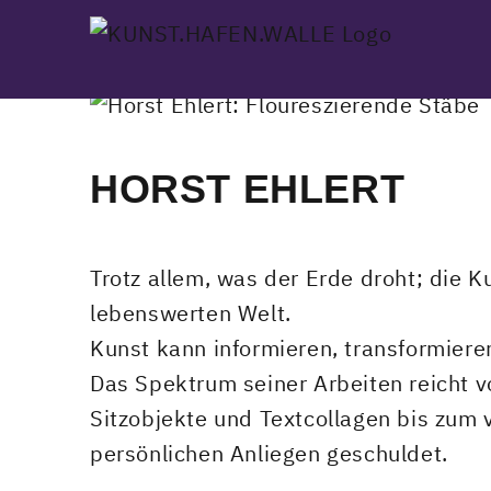
Skip
to
content
HORST EHLERT
Trotz allem, was der Erde droht; die Ku
lebenswerten Welt.
Kunst kann informieren, transformieren
Das Spektrum seiner Arbeiten reicht v
Sitzobjekte und Textcollagen bis zum
persönlichen Anliegen geschuldet.