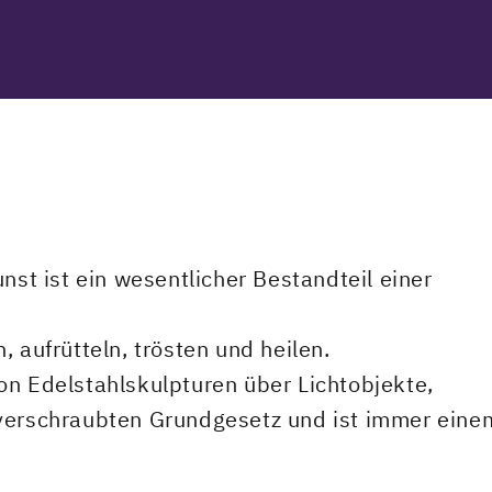
nst ist ein wesentlicher Bestandteil einer
, aufrütteln, trösten und heilen.
on Edelstahlskulpturen über Lichtobjekte,
 verschraubten Grundgesetz und ist immer eine