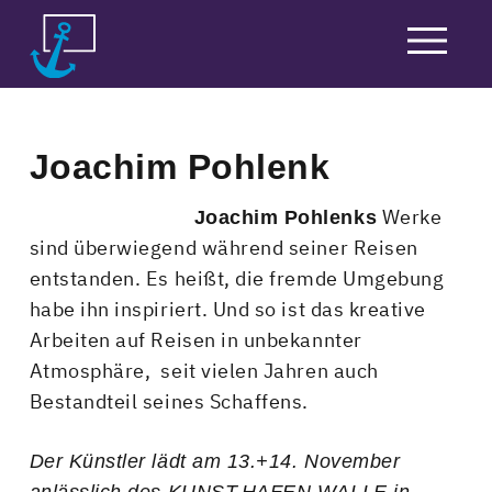
Skip
to
content
Joachim Pohlenk
Werke
Joachim Pohlenks
sind überwiegend während seiner Reisen
entstanden. Es heißt, die fremde Umgebung
habe ihn inspiriert. Und so ist das kreative
Arbeiten auf Reisen in unbekannter
Atmosphäre, seit vielen Jahren auch
Bestandteil seines Schaffens.
Der Künstler lädt am 13.+14. November