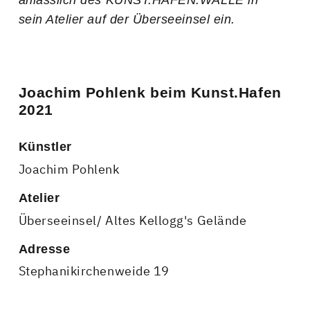
anlässlich des KUNST.HAFEN.WALLE in
sein Atelier auf der Überseeinsel ein.
Joachim Pohlenk beim Kunst.Hafen
2021
Künstler
Joachim Pohlenk
Atelier
Überseeinsel/ Altes Kellogg's Gelände
Adresse
Stephanikirchenweide 19