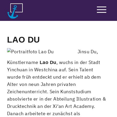
Skip
to
content
LAO DU
Jinsu Du,
Künstlername
, wuchs in der Stadt
Lao Du
Yinchuan in Westchina auf. Sein Talent
wurde früh entdeckt und er erhielt ab dem
Alter von neun Jahren privaten
Zeichenunterricht. Sein Kunststudium
absolvierte er in der Abteilung Illustration &
Drucktechnik an der Xi‘an Art Academy.
Danach arbeitete er zunächst als