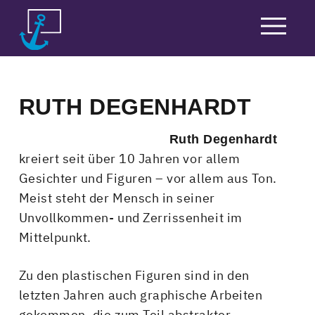
Skip
to
content
RUTH DEGENHARDT
Ruth Degenhardt
kreiert seit über 10 Jahren vor allem
Gesichter und Figuren – vor allem aus Ton.
Meist steht der Mensch in seiner
Unvollkommen- und Zerrissenheit im
Mittelpunkt.
Zu den plastischen Figuren sind in den
letzten Jahren auch graphische Arbeiten
gekommen, die zum Teil abstrakter