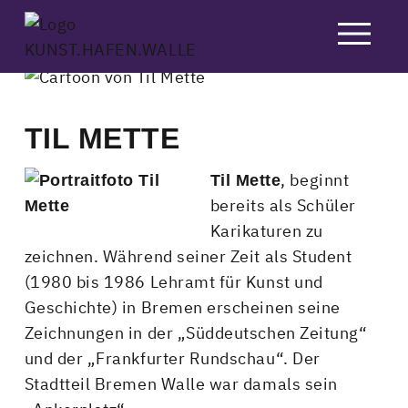
Skip
to
content
TIL METTE
, beginnt
Til Mette
bereits als Schüler
Karikaturen zu
zeichnen. Während seiner Zeit als Student
(1980 bis 1986 Lehramt für Kunst und
Geschichte) in Bremen erscheinen seine
Zeichnungen in der „Süddeutschen Zeitung“
und der „Frankfurter Rundschau“. Der
Stadtteil Bremen Walle war damals sein